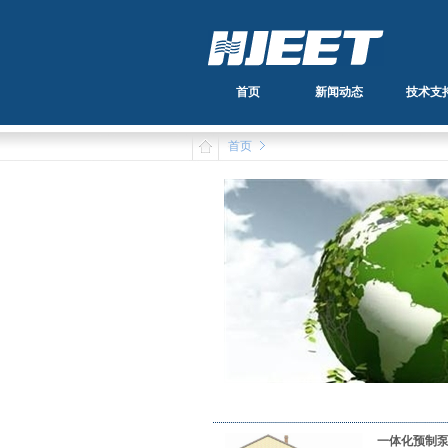
首页
新闻动态
技术支
首页
一体化预制