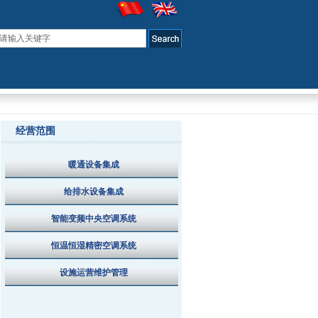
经营范围
暖通设备集成
给排水设备集成
智能变频中央空调系统
恒温恒湿精密空调系统
设施运营维护管理