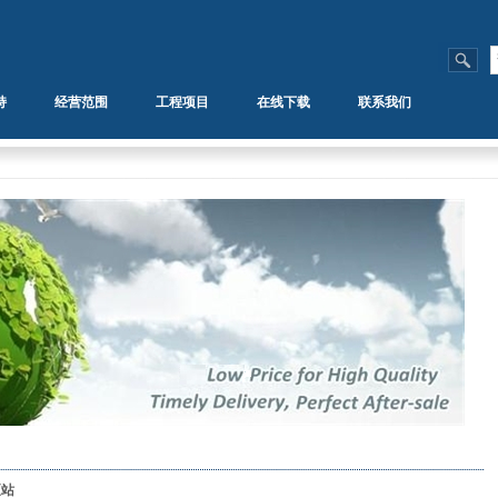
持
经营范围
工程项目
在线下载
联系我们
泵站