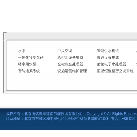
水泵
中央空调
智能供水机组
一体化预制泵站
给排水设备集成
暖通设备集成
楼宇用水泵
全程综合处理器
射频电子水处理器
智能通风系统
设施运营维护管理
恒温恒湿精密空调系统
版权所有：北京鸿铭嘉丰环保节能技术有限公司 Copyright © All Rights Reserv
联系地址：北京市东城区和平里七区25号楼中林商务306室10G 电话：+86 010-64