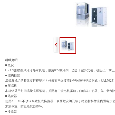
机组介绍
■ 概况
HRAN别墅型风冷冷热水机组，使用R22制冷剂，适合于室外安装，机组出厂前
■ 结构框架
底板及机组的整体支撑框架均为外表面已做喷漆处理的镀锌钢板制成（RAL7025），防
■ 压缩机
本机组采用封闭涡旋式压缩机，并配有二级电机驱动，曲轴箱加热器、集中控制
■ 蒸发器
使用AISI316不锈钢高效板式换热器，表面敷设闭孔氯丁绝热材料并且内置电
加热保温，防止蒸发器冻坏。
■ 冷凝器