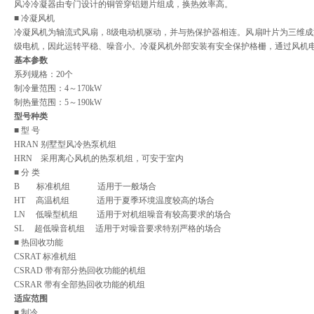
风冷冷凝器由专门设计的铜管穿铝翅片组成，换热效率高。
■ 冷凝风机
冷凝风机为轴流式风扇，8级电动机驱动，并与热保护器相连。风扇叶片为三维成
级电机，因此运转平稳、噪音小。冷凝风机外部安装有安全保护格栅，通过风机
基本参数
系列规格：20个
制冷量范围：4～170kW
制热量范围：5～190kW
型号种类
■ 型 号
HRAN 别墅型风冷热泵机组
HRN 采用离心风机的热泵机组，可安于室内
■ 分 类
B 标准机组 适用于一般场合
HT 高温机组 适用于夏季环境温度较高的场合
LN 低噪型机组 适用于对机组噪音有较高要求的场合
SL 超低噪音机组 适用于对噪音要求特别严格的场合
■ 热回收功能
CSRAT 标准机组
CSRAD 带有部分热回收功能的机组
CSRAR 带有全部热回收功能的机组
适应范围
■ 制冷